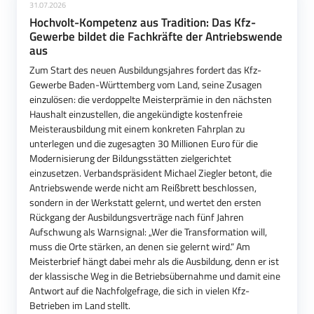
31.07.2026
Hochvolt-Kompetenz aus Tradition: Das Kfz-
Gewerbe bildet die Fachkräfte der Antriebswende
aus
Zum Start des neuen Ausbildungsjahres fordert das Kfz-
Gewerbe Baden-Württemberg vom Land, seine Zusagen
einzulösen: die verdoppelte Meisterprämie in den nächsten
Haushalt einzustellen, die angekündigte kostenfreie
Meisterausbildung mit einem konkreten Fahrplan zu
unterlegen und die zugesagten 30 Millionen Euro für die
Modernisierung der Bildungsstätten zielgerichtet
einzusetzen. Verbandspräsident Michael Ziegler betont, die
Antriebswende werde nicht am Reißbrett beschlossen,
sondern in der Werkstatt gelernt, und wertet den ersten
Rückgang der Ausbildungsverträge nach fünf Jahren
Aufschwung als Warnsignal: „Wer die Transformation will,
muss die Orte stärken, an denen sie gelernt wird.“ Am
Meisterbrief hängt dabei mehr als die Ausbildung, denn er ist
der klassische Weg in die Betriebsübernahme und damit eine
Antwort auf die Nachfolgefrage, die sich in vielen Kfz-
Betrieben im Land stellt.