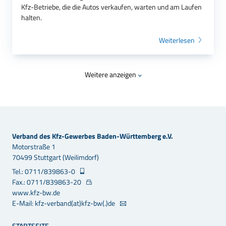
Kfz-Betriebe, die die Autos verkaufen, warten und am Laufen
halten.
Weiterlesen
Weitere anzeigen
Verband des Kfz-Gewerbes Baden-Württemberg e.V.
Motorstraße 1
70499 Stuttgart (Weilimdorf)
Tel.: 0711/839863-0
Fax.: 0711/839863-20
www.kfz-bw.de
E-Mail: kfz-verband(at)kfz-bw(.)de
STARTSEITE