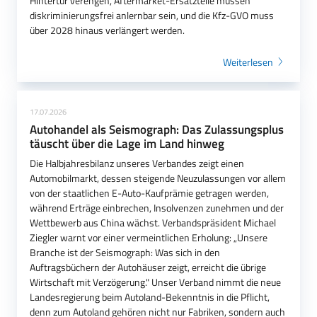
Hintertür verengen, Aftermarket-Ersatzteile müssen
diskriminierungsfrei anlernbar sein, und die Kfz-GVO muss
über 2028 hinaus verlängert werden.
Weiterlesen
17.07.2026
Autohandel als Seismograph: Das Zulassungsplus
täuscht über die Lage im Land hinweg
Die Halbjahresbilanz unseres Verbandes zeigt einen
Automobilmarkt, dessen steigende Neuzulassungen vor allem
von der staatlichen E-Auto-Kaufprämie getragen werden,
während Erträge einbrechen, Insolvenzen zunehmen und der
Wettbewerb aus China wächst. Verbandspräsident Michael
Ziegler warnt vor einer vermeintlichen Erholung: „Unsere
Branche ist der Seismograph: Was sich in den
Auftragsbüchern der Autohäuser zeigt, erreicht die übrige
Wirtschaft mit Verzögerung." Unser Verband nimmt die neue
Landesregierung beim Autoland-Bekenntnis in die Pflicht,
denn zum Autoland gehören nicht nur Fabriken, sondern auch