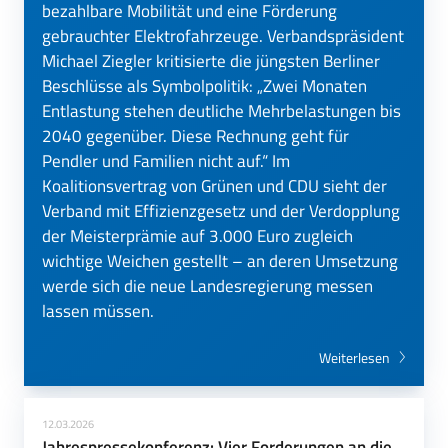
bezahlbare Mobilität und eine Förderung
gebrauchter Elektrofahrzeuge. Verbandspräsident
Michael Ziegler kritisierte die jüngsten Berliner
Beschlüsse als Symbolpolitik: „Zwei Monaten
Entlastung stehen deutliche Mehrbelastungen bis
2040 gegenüber. Diese Rechnung geht für
Pendler und Familien nicht auf.“ Im
Koalitionsvertrag von Grünen und CDU sieht der
Verband mit Effizienzgesetz und der Verdopplung
der Meisterprämie auf 3.000 Euro zugleich
wichtige Weichen gestellt – an deren Umsetzung
werde sich die neue Landesregierung messen
lassen müssen.
Weiterlesen
12.03.2026
Jahrespressekonferenz: Vier Forderungen an die