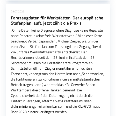
29.07.2026
Fahrzeugdaten für Werkstätten: Der europäische
Stufenplan läuft, jetzt zählt die Praxis
„Ohne Daten keine Diagnose, ohne Diagnose keine Reparatur,
ohne Reparatur keine freie Werkstattwahl.“ Mit dieser Kette
beschreibt Verbandspräsident Michael Ziegler, warum der
europäische Stufenplan zum Fahrzeugdaten-Zugang über die
Zukunft des Werkstattgeschäfts entscheidet. Der
Rechtsrahmen ist seit dem 23. Juni in Kraft, ab dem 23.
September müssen die Hersteller erste Programmier-
Schnittstellen öffnen. Ziegler nennt ihn einen echten
Fortschritt, verlangt von den Herstellern aber „Schnittstellen,
die funktionieren, zu Konditionen, die ein mittelständischer
Betrieb tragen kann“, während das Kfz-Gewerbe Baden-
Württemberg drei offene Flanken benennt: Die
Cybersicherheit darf den Datenzugang nicht durch die
Hintertür verengen, Aftermarket-Ersatzteile müssen
diskriminierungsfrei anlernbar sein, und die Kfz-GVO muss
über 2028 hinaus verlängert werden.