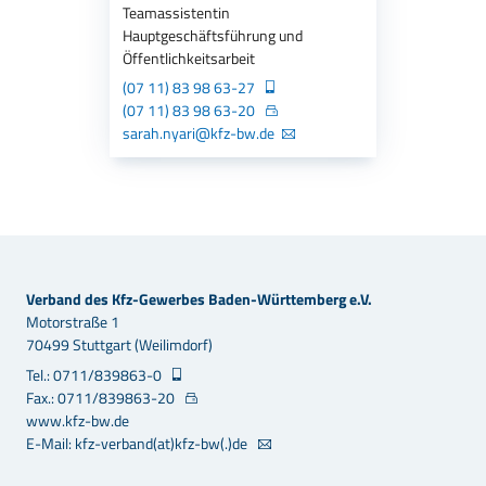
Teamassistentin
Hauptgeschäftsführung und
Öffentlichkeitsarbeit
(07 11) 83 98 63-27
(07 11) 83 98 63-20
sarah.nyari@kfz-bw.de
Verband des Kfz-Gewerbes Baden-Württemberg e.V.
Motorstraße 1
70499 Stuttgart (Weilimdorf)
Tel.: 0711/839863-0
Fax.: 0711/839863-20
www.kfz-bw.de
E-Mail: kfz-verband(at)kfz-bw(.)de