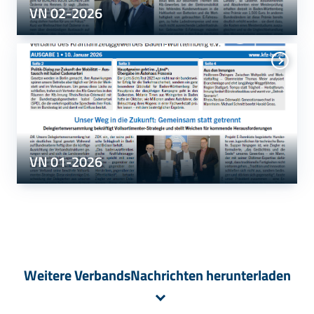
VN 02-2026
VN 01-2026
Weitere VerbandsNachrichten herunterladen