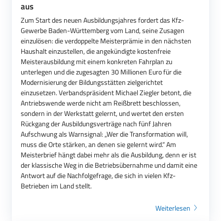
aus
Zum Start des neuen Ausbildungsjahres fordert das Kfz-
Gewerbe Baden-Württemberg vom Land, seine Zusagen
einzulösen: die verdoppelte Meisterprämie in den nächsten
Haushalt einzustellen, die angekündigte kostenfreie
Meisterausbildung mit einem konkreten Fahrplan zu
unterlegen und die zugesagten 30 Millionen Euro für die
Modernisierung der Bildungsstätten zielgerichtet
einzusetzen. Verbandspräsident Michael Ziegler betont, die
Antriebswende werde nicht am Reißbrett beschlossen,
sondern in der Werkstatt gelernt, und wertet den ersten
Rückgang der Ausbildungsverträge nach fünf Jahren
Aufschwung als Warnsignal: „Wer die Transformation will,
muss die Orte stärken, an denen sie gelernt wird.“ Am
Meisterbrief hängt dabei mehr als die Ausbildung, denn er ist
der klassische Weg in die Betriebsübernahme und damit eine
Antwort auf die Nachfolgefrage, die sich in vielen Kfz-
Betrieben im Land stellt.
Weiterlesen