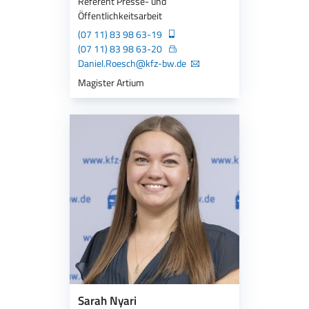
Referent Presse- und
Öffentlichkeitsarbeit
(07 11) 83 98 63-19
(07 11) 83 98 63-20
Daniel.Roesch@kfz-bw.de
Magister Artium
Sarah Nyari