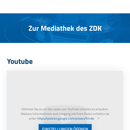
Zur Mediathek des ZDK
Youtube
Möchten Sie von
Youtube
bereitgestellte externe Inhalte laden?
Ja
Stimmen Sie zu um das Laden von YouTube Inhalten zu erlauben.
Weitere Informationen zum Umgang mit Ihren Daten erhalten sie
unter:
https://policies.google.com/privacy?hl=de
EINSTELLUNGEN ÖFFNEN