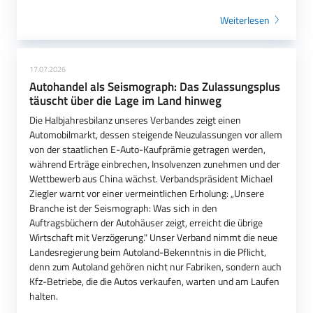
Weiterlesen
17.07.2026
Autohandel als Seismograph: Das Zulassungsplus
täuscht über die Lage im Land hinweg
Die Halbjahresbilanz unseres Verbandes zeigt einen
Automobilmarkt, dessen steigende Neuzulassungen vor allem
von der staatlichen E-Auto-Kaufprämie getragen werden,
während Erträge einbrechen, Insolvenzen zunehmen und der
Wettbewerb aus China wächst. Verbandspräsident Michael
Ziegler warnt vor einer vermeintlichen Erholung: „Unsere
Branche ist der Seismograph: Was sich in den
Auftragsbüchern der Autohäuser zeigt, erreicht die übrige
Wirtschaft mit Verzögerung." Unser Verband nimmt die neue
Landesregierung beim Autoland-Bekenntnis in die Pflicht,
denn zum Autoland gehören nicht nur Fabriken, sondern auch
Kfz-Betriebe, die die Autos verkaufen, warten und am Laufen
halten.