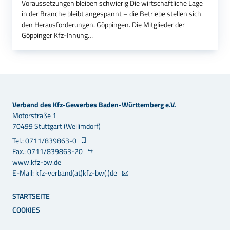
Voraussetzungen bleiben schwierig Die wirtschaftliche Lage
in der Branche bleibt angespannt – die Betriebe stellen sich
den Herausforderungen. Göppingen. Die Mitglieder der
Göppinger Kfz-Innung…
Verband des Kfz-Gewerbes Baden-Württemberg e.V.
Motorstraße 1
70499 Stuttgart (Weilimdorf)
Tel.: 0711/839863-0
Fax.: 0711/839863-20
www.kfz-bw.de
E-Mail: kfz-verband(at)kfz-bw(.)de
STARTSEITE
COOKIES